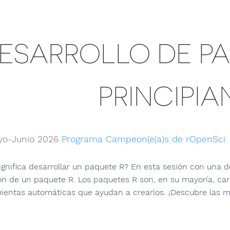
ESARROLLO DE P
PRINCIPIA
yo-Junio 2026
Programa Campeon(e|a)s de rOpenSci
ignifica desarrollar un paquete R? En esta sesión con una d
ón de un paquete R. Los paquetes R son, en su mayoría, car
ientas automáticas que ayudan a crearlos. ¡Descubre las ma