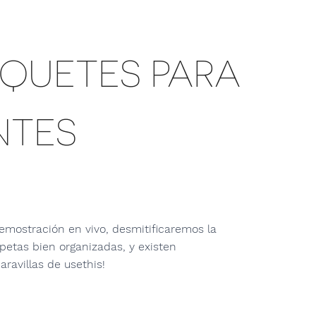
AQUETES PARA
NTES
emostración en vivo, desmitificaremos la
petas bien organizadas, y existen
ravillas de usethis!